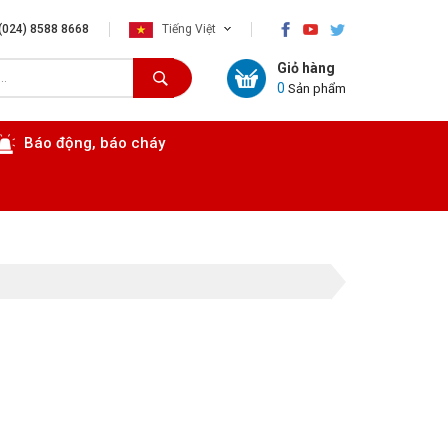
×
(024) 8588 8668
Tiếng Việt
Giỏ hàng
0
Sản phẩm
Báo động, báo cháy