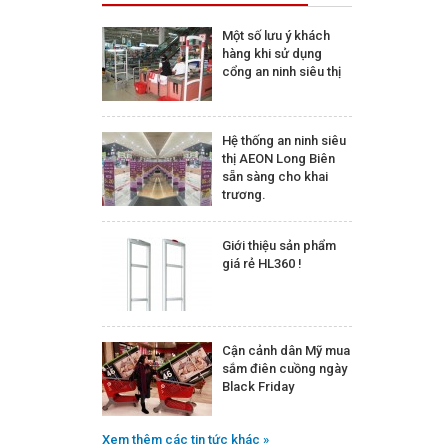
Một số lưu ý khách
hàng khi sử dụng
cổng an ninh siêu thị
Hệ thống an ninh siêu
thị AEON Long Biên
sẵn sàng cho khai
trương.
Giới thiệu sản phẩm
giá rẻ HL360 !
Cận cảnh dân Mỹ mua
sắm điên cuồng ngày
Black Friday
Xem thêm các tin tức khác »