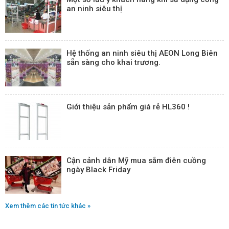
an ninh siêu thị
Hệ thống an ninh siêu thị AEON Long Biên
sẵn sàng cho khai trương.
Giới thiệu sản phẩm giá rẻ HL360 !
Cận cảnh dân Mỹ mua sắm điên cuồng
ngày Black Friday
Xem thêm các tin tức khác »