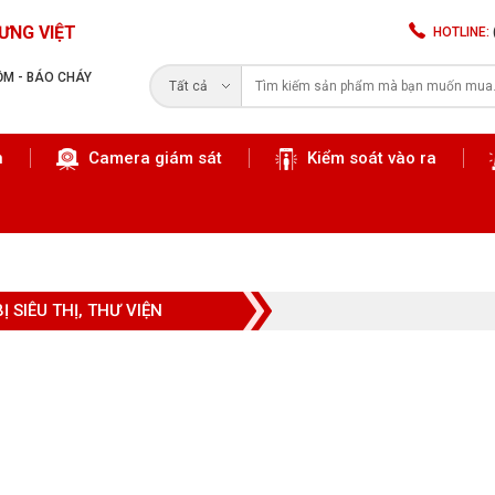
ƯNG VIỆT
HOTLINE:
RỘM - BÁO CHÁY
Tất cả
n
Camera giám sát
Kiểm soát vào ra
Tìm kiếm
BỊ SIÊU THỊ, THƯ VIỆN