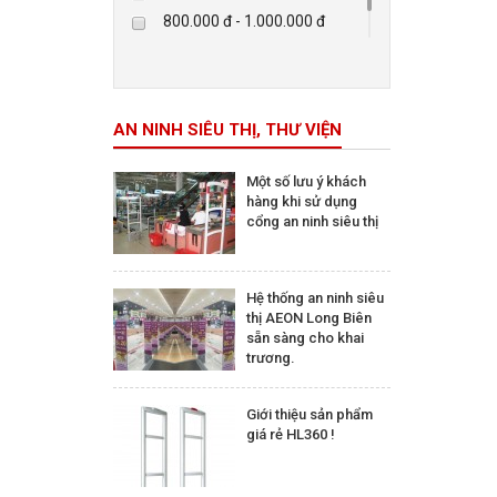
800.000 đ - 1.000.000 đ
Trên 5.000.000 đ
AN NINH SIÊU THỊ, THƯ VIỆN
Một số lưu ý khách
hàng khi sử dụng
cổng an ninh siêu thị
Hệ thống an ninh siêu
thị AEON Long Biên
sẵn sàng cho khai
trương.
Giới thiệu sản phẩm
giá rẻ HL360 !