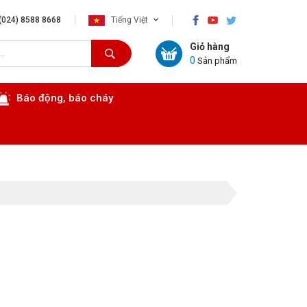
×
(024) 8588 8668
Tiếng Việt
Giỏ hàng
0
Sản phẩm
Báo động, báo cháy