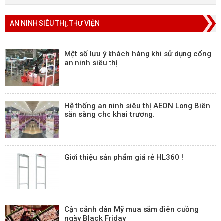
AN NINH SIÊU THỊ, THƯ VIỆN
Một số lưu ý khách hàng khi sử dụng cổng
an ninh siêu thị
Hệ thống an ninh siêu thị AEON Long Biên
sẵn sàng cho khai trương.
Giới thiệu sản phẩm giá rẻ HL360 !
Cận cảnh dân Mỹ mua sắm điên cuồng
ngày Black Friday