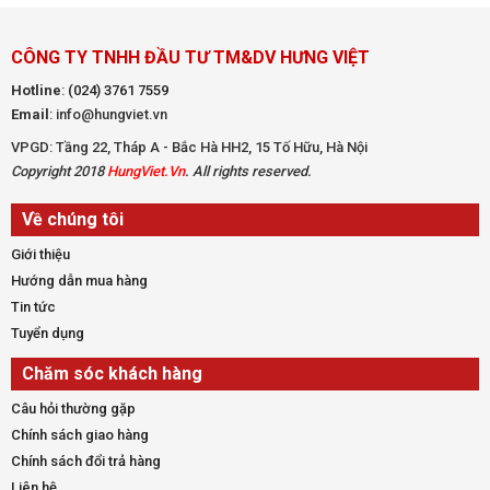
CÔNG TY TNHH ĐẦU TƯ TM&DV HƯNG VIỆT
Hotline
:
(024) 3761 7559
Email
: info@hungviet.vn
VPGD: Tầng 22, Tháp A - Bắc Hà HH2, 15 Tố Hữu, Hà Nội
Copyright 2018
HungViet.Vn
. All rights reserved.
Về chúng tôi
Giới thiệu
Hướng dẫn mua hàng
Tin tức
Tuyển dụng
Chăm sóc khách hàng
Câu hỏi thường gặp
Chính sách giao hàng
Chính sách đổi trả hàng
Liên hệ