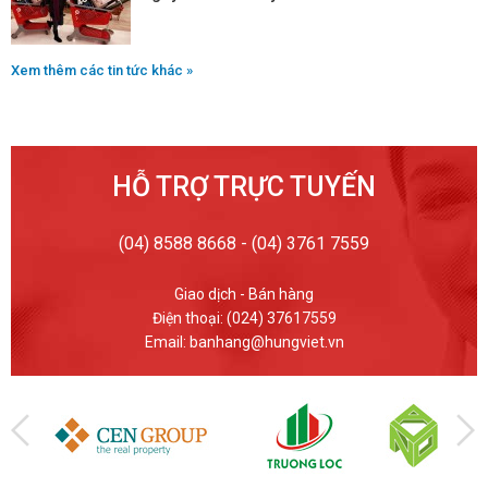
Xem thêm các tin tức khác »
HỖ TRỢ TRỰC TUYẾN
(04) 8588 8668 - (04) 3761 7559
Giao dịch - Bán hàng
Điện thoại: (024) 37617559
Email: banhang@hungviet.vn