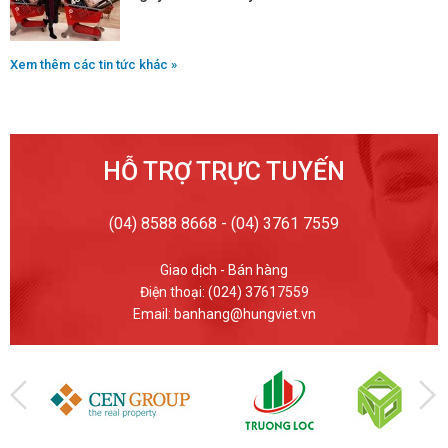
Xem thêm các tin tức khác »
HỖ TRỢ TRỰC TUYẾN
(04) 8588 8668 - (04) 3761 7559
Giao dịch - Bán hàng
Điện thoại: (024) 37617559
Email: banhang@hungviet.vn