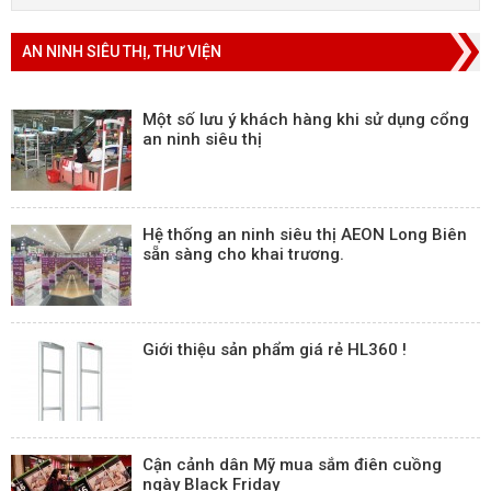
AN NINH SIÊU THỊ, THƯ VIỆN
Một số lưu ý khách hàng khi sử dụng cổng
an ninh siêu thị
Hệ thống an ninh siêu thị AEON Long Biên
sẵn sàng cho khai trương.
Giới thiệu sản phẩm giá rẻ HL360 !
Cận cảnh dân Mỹ mua sắm điên cuồng
ngày Black Friday