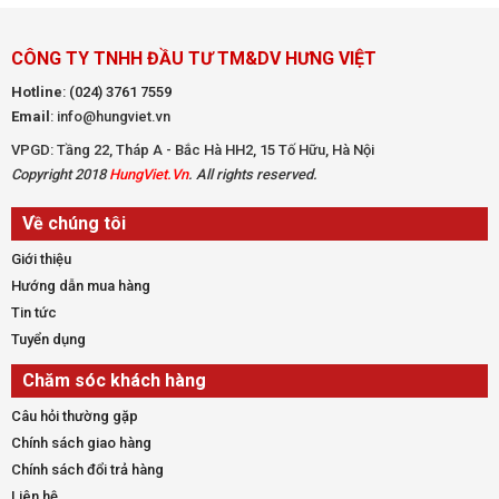
CÔNG TY TNHH ĐẦU TƯ TM&DV HƯNG VIỆT
Hotline
:
(024) 3761 7559
Email
: info@hungviet.vn
VPGD: Tầng 22, Tháp A - Bắc Hà HH2, 15 Tố Hữu, Hà Nội
Copyright 2018
HungViet.Vn
. All rights reserved.
Về chúng tôi
Giới thiệu
Hướng dẫn mua hàng
Tin tức
Tuyển dụng
Chăm sóc khách hàng
Câu hỏi thường gặp
Chính sách giao hàng
Chính sách đổi trả hàng
Liên hệ