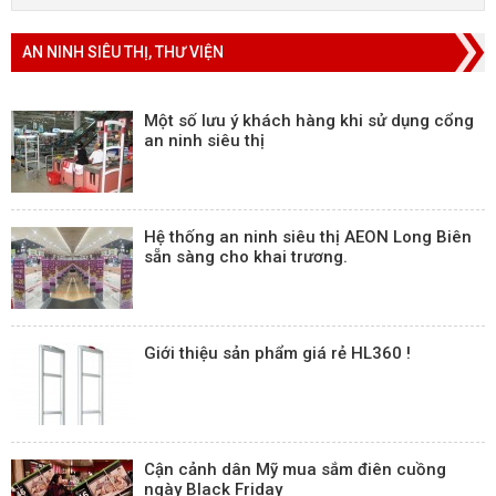
AN NINH SIÊU THỊ, THƯ VIỆN
Một số lưu ý khách hàng khi sử dụng cổng
an ninh siêu thị
Hệ thống an ninh siêu thị AEON Long Biên
sẵn sàng cho khai trương.
Giới thiệu sản phẩm giá rẻ HL360 !
Cận cảnh dân Mỹ mua sắm điên cuồng
ngày Black Friday