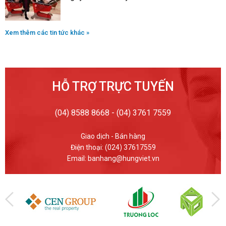
Xem thêm các tin tức khác »
HỖ TRỢ TRỰC TUYẾN
(04) 8588 8668 - (04) 3761 7559
Giao dịch - Bán hàng
Điện thoại: (024) 37617559
Email: banhang@hungviet.vn