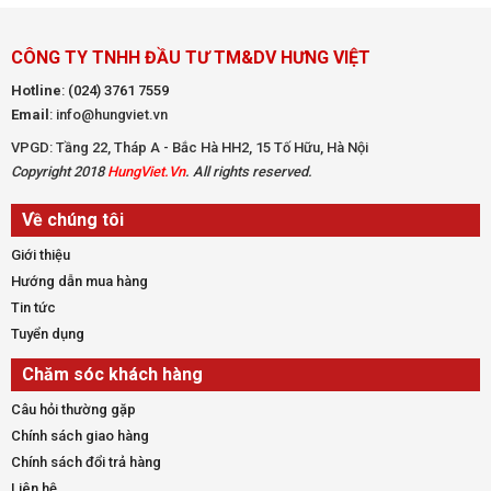
CÔNG TY TNHH ĐẦU TƯ TM&DV HƯNG VIỆT
Hotline
:
(024) 3761 7559
Email
: info@hungviet.vn
VPGD: Tầng 22, Tháp A - Bắc Hà HH2, 15 Tố Hữu, Hà Nội
Copyright 2018
HungViet.Vn
. All rights reserved.
Về chúng tôi
Giới thiệu
Hướng dẫn mua hàng
Tin tức
Tuyển dụng
Chăm sóc khách hàng
Câu hỏi thường gặp
Chính sách giao hàng
Chính sách đổi trả hàng
Liên hệ