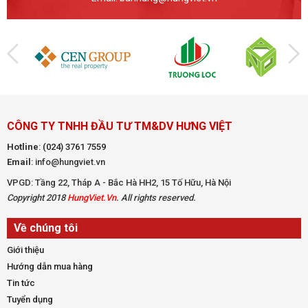
CÔNG TY TNHH ĐẦU TƯ TM&DV HƯNG VIỆT
Hotline
:
(024) 3761 7559
Email
: info@hungviet.vn
VPGD: Tầng 22, Tháp A - Bắc Hà HH2, 15 Tố Hữu, Hà Nội
Copyright 2018
HungViet.Vn
. All rights reserved.
Về chúng tôi
Giới thiệu
Hướng dẫn mua hàng
Tin tức
Tuyển dụng