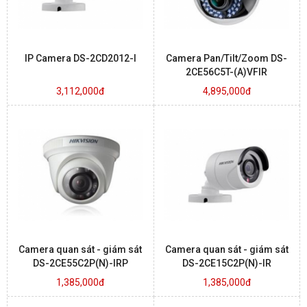
IP Camera DS-2CD2012-I
Camera Pan/Tilt/Zoom DS-
2CE56C5T-(A)VFIR
3,112,000đ
4,895,000đ
Camera quan sát - giám sát
Camera quan sát - giám sát
DS-2CE55C2P(N)-IRP
DS-2CE15C2P(N)-IR
1,385,000đ
1,385,000đ