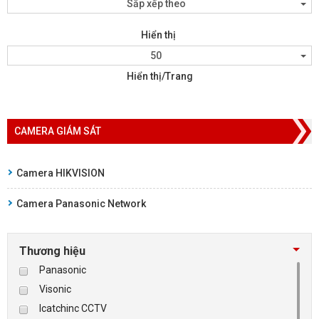
Sắp xếp theo
Hiển thị
50
Hiển thị/Trang
CAMERA GIÁM SÁT
Camera HIKVISION
Camera Panasonic Network
Thương hiệu
Panasonic
Visonic
Icatchinc CCTV