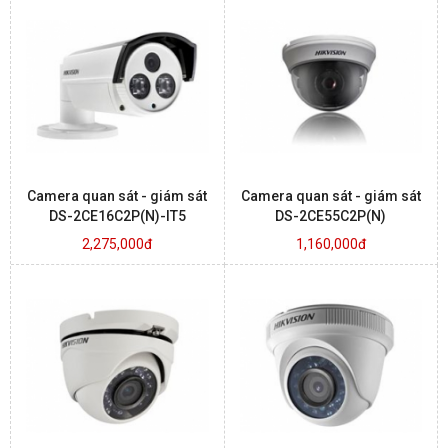
Camera quan sát - giám sát
Camera quan sát - giám sát
DS-2CE16C2P(N)-IT5
DS-2CE55C2P(N)
2,275,000đ
1,160,000đ