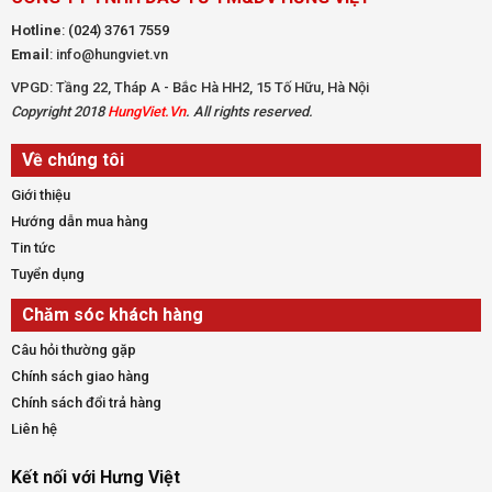
Hotline
:
(024) 3761 7559
Email
: info@hungviet.vn
VPGD: Tầng 22, Tháp A - Bắc Hà HH2, 15 Tố Hữu, Hà Nội
Copyright 2018
HungViet.Vn
. All rights reserved.
Về chúng tôi
Giới thiệu
Hướng dẫn mua hàng
Tin tức
Tuyển dụng
Chăm sóc khách hàng
Câu hỏi thường gặp
Chính sách giao hàng
Chính sách đổi trả hàng
Liên hệ
Kết nối với Hưng Việt