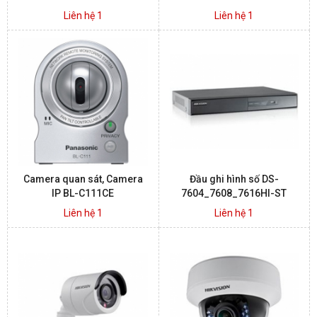
Liên hệ 1
Liên hệ 1
Camera quan sát, Camera
Đầu ghi hình số DS-
IP BL-C111CE
7604_7608_7616HI-ST
Liên hệ 1
Liên hệ 1