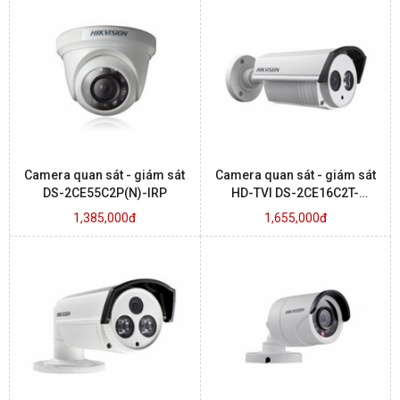
Camera quan sát - giám sát
Camera quan sát - giám sát
DS-2CE55C2P(N)-IRP
HD-TVI DS-2CE16C2T-
IT1.IT3
1,385,000đ
1,655,000đ