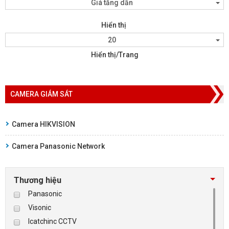
Giá tăng dần
Hiển thị
20
Hiển thị/Trang
CAMERA GIÁM SÁT
Camera HIKVISION
Camera Panasonic Network
Thương hiệu
Panasonic
Visonic
Icatchinc CCTV