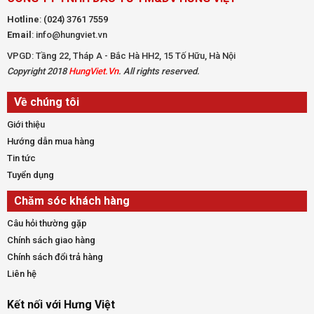
Hotline
:
(024) 3761 7559
Email
: info@hungviet.vn
VPGD: Tầng 22, Tháp A - Bắc Hà HH2, 15 Tố Hữu, Hà Nội
Copyright 2018
HungViet.Vn
. All rights reserved.
Về chúng tôi
Giới thiệu
Hướng dẫn mua hàng
Tin tức
Tuyển dụng
Chăm sóc khách hàng
Câu hỏi thường gặp
Chính sách giao hàng
Chính sách đổi trả hàng
Liên hệ
Kết nối với Hưng Việt