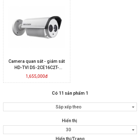
Camera quan sát - giám sát
HD-TVI DS-2CE16C2T-
IT1.IT3
1,655,000đ
Có 11 sản phẩm 1
Sắp xếp theo
Hiển thị
30
Hiển thị/Trang