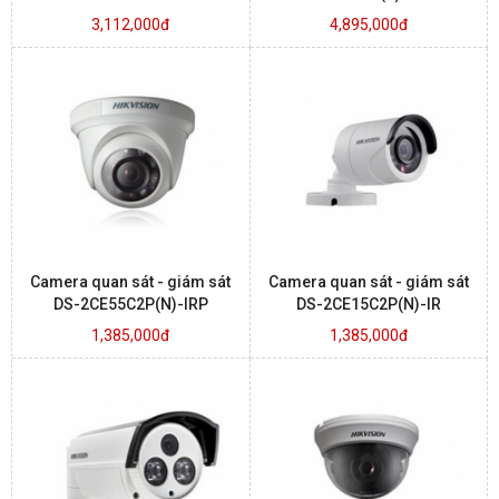
3,112,000đ
4,895,000đ
Camera quan sát - giám sát
Camera quan sát - giám sát
DS-2CE55C2P(N)-IRP
DS-2CE15C2P(N)-IR
1,385,000đ
1,385,000đ