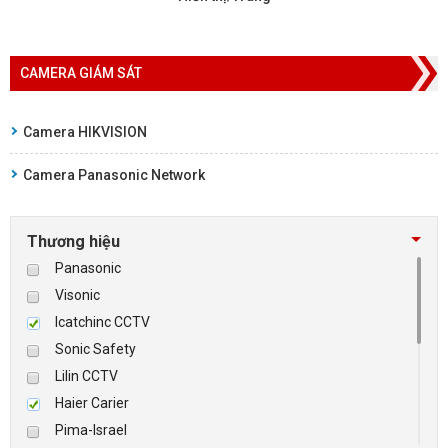
CAMERA GIÁM SÁT
Camera HIKVISION
Camera Panasonic Network
Thương hiệu
Panasonic
Visonic
Icatchinc CCTV
Sonic Safety
Lilin CCTV
Haier Carier
Pima-Israel