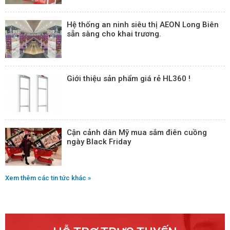
Hệ thống an ninh siêu thị AEON Long Biên
sẵn sàng cho khai trương.
Giới thiệu sản phẩm giá rẻ HL360 !
Cận cảnh dân Mỹ mua sắm điên cuồng
ngày Black Friday
Xem thêm các tin tức khác »