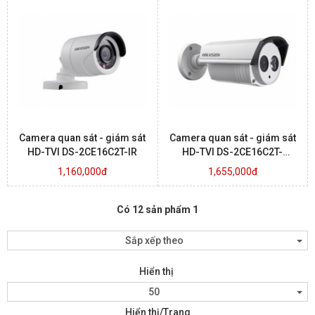
Camera quan sát - giám sát
Camera quan sát - giám sát
HD-TVI DS-2CE16C2T-IR
HD-TVI DS-2CE16C2T-
IT1.IT3
1,160,000đ
1,655,000đ
Có 12 sản phẩm 1
Sắp xếp theo
Hiển thị
50
Hiển thị/Trang