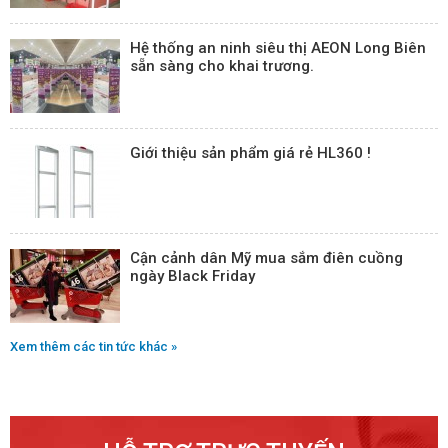
Hệ thống an ninh siêu thị AEON Long Biên
sẵn sàng cho khai trương.
Giới thiệu sản phẩm giá rẻ HL360 !
Cận cảnh dân Mỹ mua sắm điên cuồng
ngày Black Friday
Xem thêm các tin tức khác »