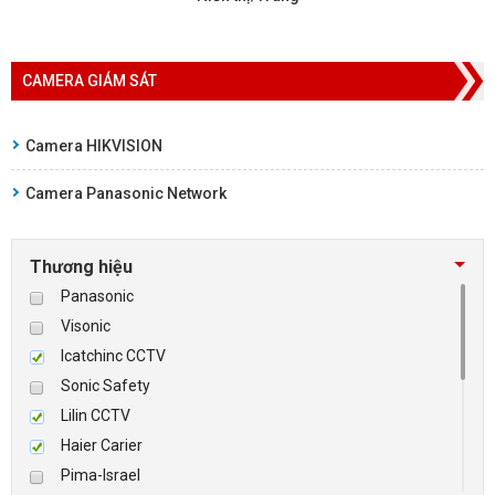
CAMERA GIÁM SÁT
Camera HIKVISION
Camera Panasonic Network
Thương hiệu
Panasonic
Visonic
Icatchinc CCTV
Sonic Safety
Lilin CCTV
Haier Carier
Pima-Israel