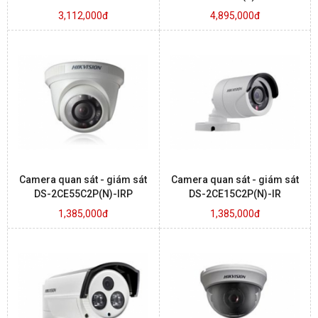
3,112,000đ
4,895,000đ
Camera quan sát - giám sát
Camera quan sát - giám sát
DS-2CE55C2P(N)-IRP
DS-2CE15C2P(N)-IR
1,385,000đ
1,385,000đ