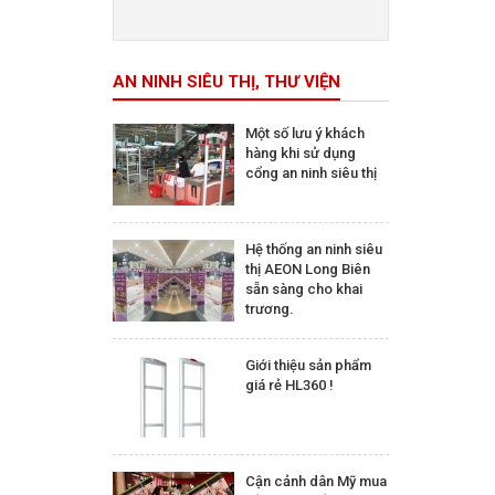
Trên 5.000.000 đ
AN NINH SIÊU THỊ, THƯ VIỆN
Một số lưu ý khách
hàng khi sử dụng
cổng an ninh siêu thị
Hệ thống an ninh siêu
thị AEON Long Biên
sẵn sàng cho khai
trương.
Giới thiệu sản phẩm
giá rẻ HL360 !
Cận cảnh dân Mỹ mua