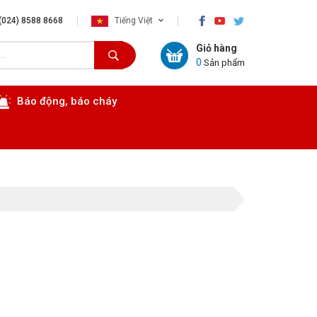
×
(024) 8588 8668
Tiếng Việt
Giỏ hàng
0
Sản phẩm
Báo động, báo cháy