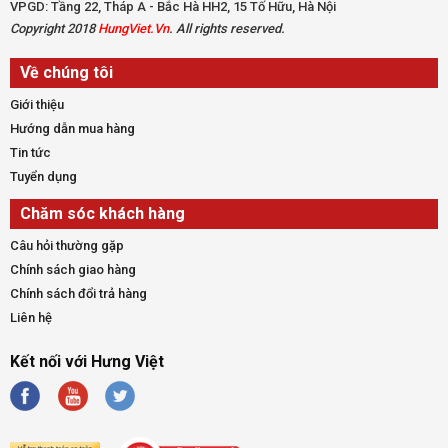
VPGD: Tầng 22, Tháp A - Bắc Hà HH2, 15 Tố Hữu, Hà Nội
Copyright 2018
HungViet.Vn
. All rights reserved.
Về chúng tôi
Giới thiệu
Hướng dẫn mua hàng
Tin tức
Tuyển dụng
Chăm sóc khách hàng
Câu hỏi thường gặp
Chính sách giao hàng
Chính sách đổi trả hàng
Liên hệ
Kết nối với Hưng Việt