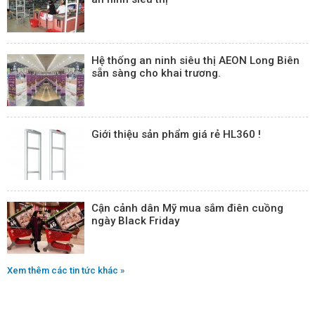
Hệ thống an ninh siêu thị AEON Long Biên
sẵn sàng cho khai trương.
Giới thiệu sản phẩm giá rẻ HL360 !
Cận cảnh dân Mỹ mua sắm điên cuồng
ngày Black Friday
Xem thêm các tin tức khác »