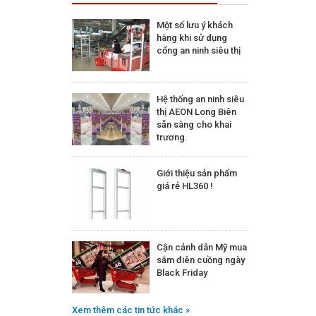
Một số lưu ý khách
hàng khi sử dụng
cổng an ninh siêu thị
Hệ thống an ninh siêu
thị AEON Long Biên
sẵn sàng cho khai
trương.
Giới thiệu sản phẩm
giá rẻ HL360 !
Cận cảnh dân Mỹ mua
sắm điên cuồng ngày
Black Friday
Xem thêm các tin tức khác »