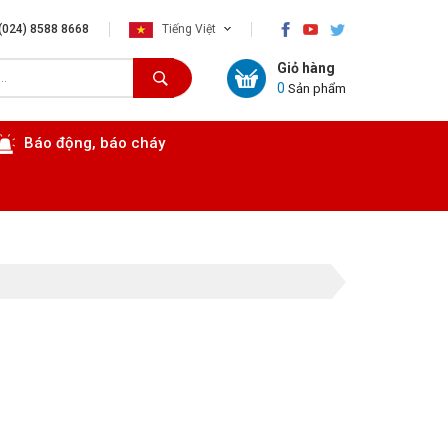
×
(024) 8588 8668
Tiếng Việt
Giỏ hàng
0
Sản phẩm
Báo động, báo cháy