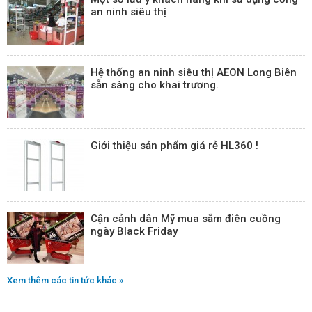
an ninh siêu thị
Hệ thống an ninh siêu thị AEON Long Biên
sẵn sàng cho khai trương.
Giới thiệu sản phẩm giá rẻ HL360 !
Cận cảnh dân Mỹ mua sắm điên cuồng
ngày Black Friday
Xem thêm các tin tức khác »