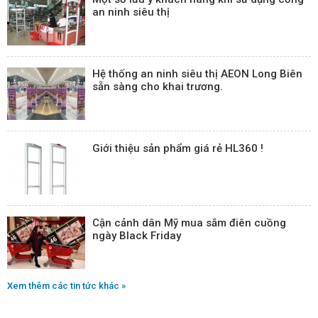
an ninh siêu thị
Hệ thống an ninh siêu thị AEON Long Biên
sẵn sàng cho khai trương.
Giới thiệu sản phẩm giá rẻ HL360 !
Cận cảnh dân Mỹ mua sắm điên cuồng
ngày Black Friday
Xem thêm các tin tức khác »