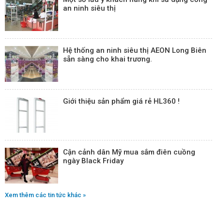
an ninh siêu thị
Hệ thống an ninh siêu thị AEON Long Biên
sẵn sàng cho khai trương.
Giới thiệu sản phẩm giá rẻ HL360 !
Cận cảnh dân Mỹ mua sắm điên cuồng
ngày Black Friday
Xem thêm các tin tức khác »