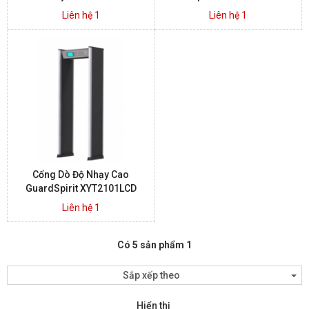
Liên hệ 1
Liên hệ 1
Cổng Dò Độ Nhạy Cao
GuardSpirit XYT2101LCD
Liên hệ 1
Có 5 sản phẩm 1
Sắp xếp theo
Hiển thị