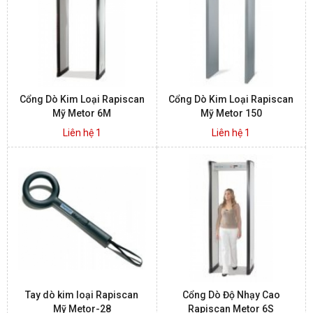
BÁO ĐỘNG, BÁO CHÁY
NHÀ THÔNG MINH
Cổng Dò Kim Loại Rapiscan
Cổng Dò Kim Loại Rapiscan
LIÊN HỆ
Mỹ Metor 6M
Mỹ Metor 150
Liên hệ 1
Liên hệ 1
Tay dò kim loại Rapiscan
Cổng Dò Độ Nhạy Cao
Mỹ Metor-28
Rapiscan Metor 6S