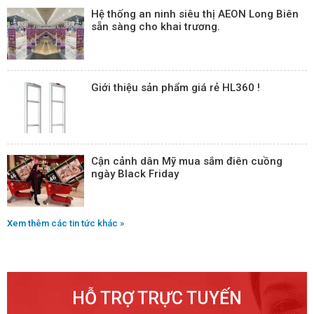
Hệ thống an ninh siêu thị AEON Long Biên
sẵn sàng cho khai trương.
Giới thiệu sản phẩm giá rẻ HL360 !
Cận cảnh dân Mỹ mua sắm điên cuồng
ngày Black Friday
Xem thêm các tin tức khác »
HỖ TRỢ TRỰC TUYẾN