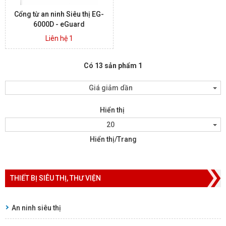
Cổng từ an ninh Siêu thị EG-
6000D - eGuard
Liên hệ 1
Có 13 sản phẩm 1
Giá giảm dần
Hiển thị
20
Hiển thị/Trang
THIẾT BỊ SIÊU THỊ, THƯ VIỆN
An ninh siêu thị